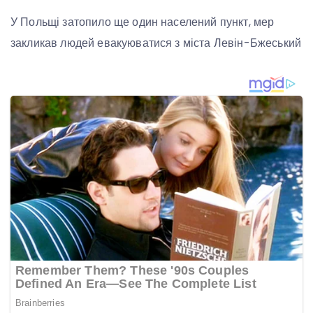
У Польщі затопило ще один населений пункт, мер
закликав людей евакуюватися з міста Левін-Бжеський