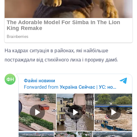
На кадрах ситуація в районах, які найбільше
постраждали від стихійного лиха і прориву дамб.