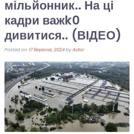
мільйонник.. На ці
кадри важk0
дивитися.. (ВІДЕО)
Posted on
17 Вересня, 2024
by
Avtor