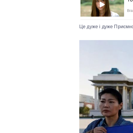
Це дуже і дуже Приємн