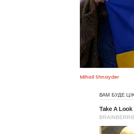
Mihail Shnayder