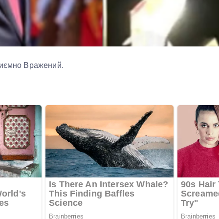
риємно Вражений.