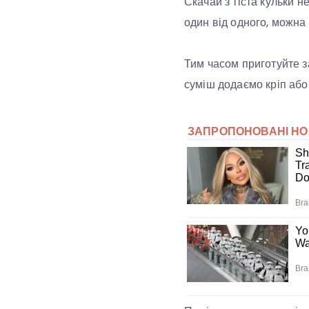
Скачай з тіста кульки 
один від одного, можна
Тим часом приготуйте за
суміш додаємо кріп або