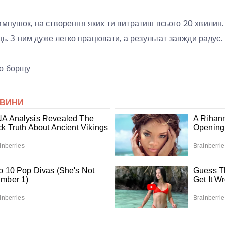
мпушок, на створення яких ти витратиш всього 20 хвилин
ь. З ним дуже легко працювати, а результат завжди радує.
до борщу