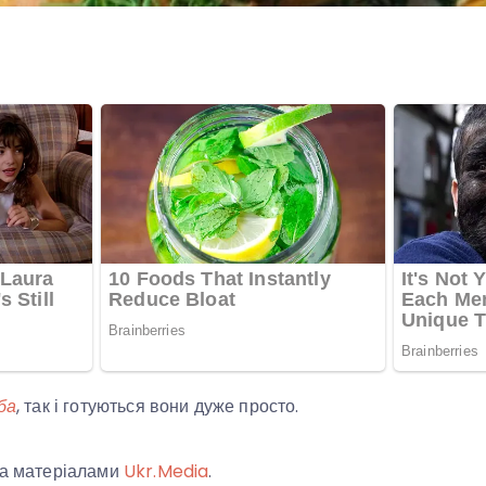
ба
, так і готуються вони дуже просто.
 за матеріалами
Ukr.Media
.