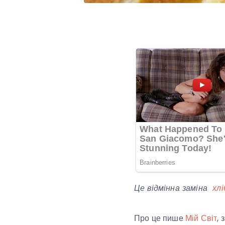
Це відмінна заміна
хлі
Про це пише
Мій Світ
,