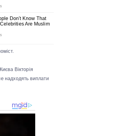
оміст.
Києва Вікторія
не надходять виплати