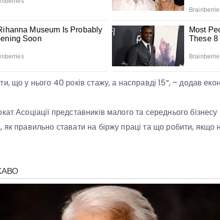
, що у нього 40 років стажу, а насправді 15”, – додав екон
кат Асоціації представників малого та середнього бізнесу 
 як правильно ставати на біржу праці та що робити, якщо 