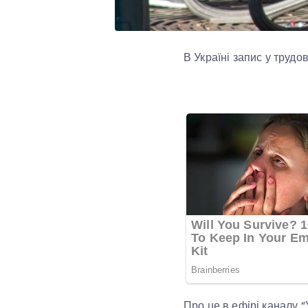
В Україні запис у трудо
Про це в ефірі каналу “