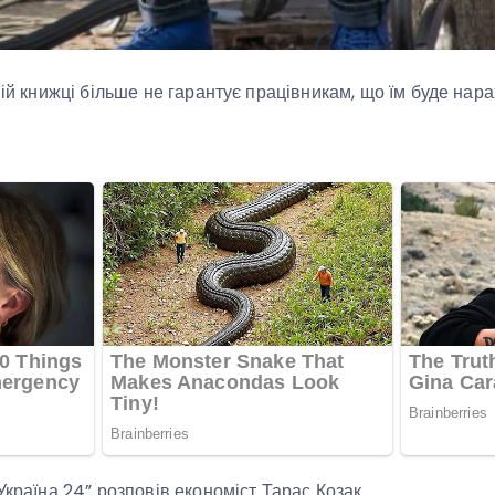
вій книжці більше не гарантує працівникам, що їм буде нар
Україна 24” розповів економіст Тарас Козак.