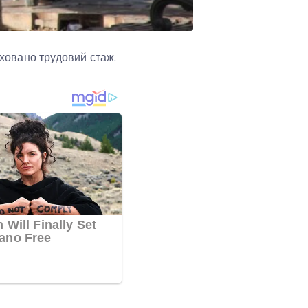
аховано трудовий стаж.