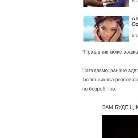
“Працівник може вважати
Нагадаємо, раніше адво
Тютюнникова розповіла,
по безробіттю.