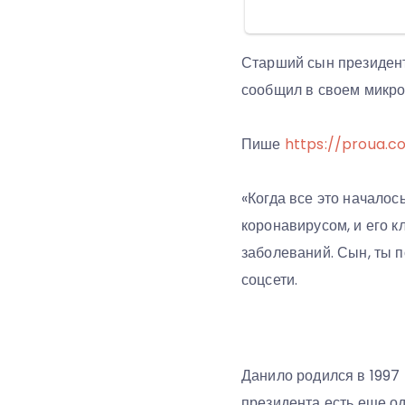
Старший сын президент
сообщил в своем микро
Пише
https://proua.c
«Когда все это началос
коронавирусом, и его 
заболеваний. Сын, ты п
соцсети.
Данило родился в 1997 
президента есть еще од