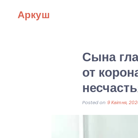
Skip
Аркуш
to
content
Сына гла
от корон
несчасть
Posted on
9 Квітня, 202