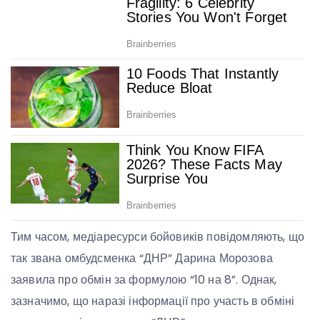
Тим часом, медіаресурси бойовиків повідомляють, що
так звана омбудсменка “ДНР” Дарина Морозова
заявила про обмін за формулою “10 на 8”. Однак,
зазначимо, що наразі інформації про участь в обміні