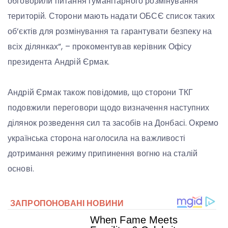
обговорили питання гуманітарного розмінування
територій. Сторони мають надати ОБСЄ список таких
об’єктів для розмінування та гарантувати безпеку на
всіх ділянках”, – прокоментував керівник Офісу
президента Андрій Єрмак.
Андрій Єрмак також повідомив, що сторони ТКГ
подовжили переговори щодо визначення наступних
ділянок розведення сил та засобів на Донбасі. Окремо
українська сторона наголосила на важливості
дотримання режиму припинення вогню на сталій
основі.