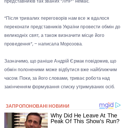
представників так званих “ЛНР” немає.
“Після тривалих переговорів нам все ж вдалося
переконати представників України провести обмін до
великодніх свят, а також визначити місце його
проведення”, – написала Морозова.
Зазначимо, що раніше Андрій Єрмак повідомив, що
обмін полоненими може відбутися вже найближчим
часом. Поки, за його словами, триває робота над
закінченням формування списку утримуваних осіб.