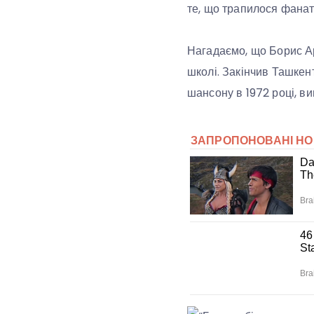
те, що трапилося фанат
Нагадаємо, що Борис Ар
школі. Закінчив Ташкен
шансону в 1972 році, в