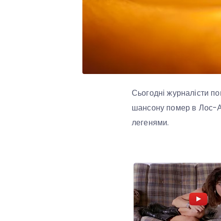
Сьогодні журналісти по
шансону помер в Лос-Ан
легенями.