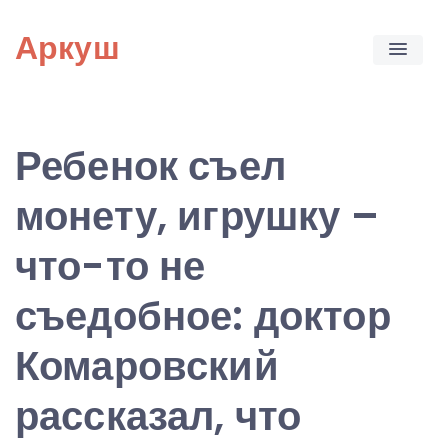
Skip
Аркуш
to
content
Ребенок съел
монету, игрушку –
что-то не
съедобное: доктор
Комаровский
рассказал, что