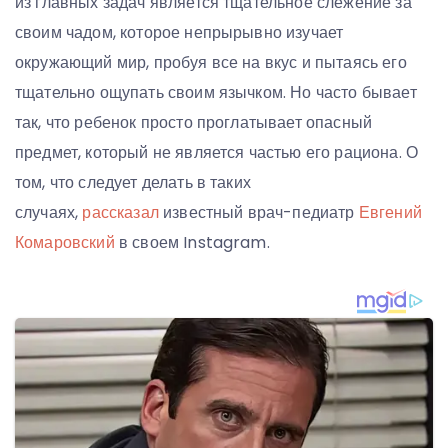
из главных задач является тщательное слежение за
своим чадом, которое непрырывно изучает
окружающий мир, пробуя все на вкус и пытаясь его
тщательно ощупать своим язычком. Но часто бывает
так, что ребенок просто проглатывает опасный
предмет, который не является частью его рациона. О
том, что следует делать в таких
случаях,
рассказал
известный врач-педиатр
Евгений
Комаровский
в своем Instagram.