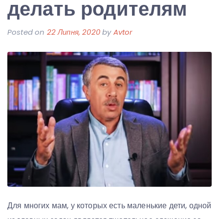
делать родителям
Posted on
22 Липня, 2020
by
Avtor
Для многих мам, у которых есть маленькие дети, одной