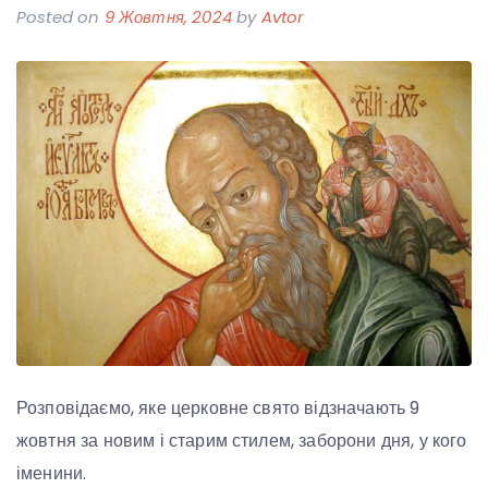
Posted on
9 Жовтня, 2024
by
Avtor
Розповідаємо, яке церковне свято відзначають 9
жовтня за новим і старим стилем, заборони дня, у кого
іменини.