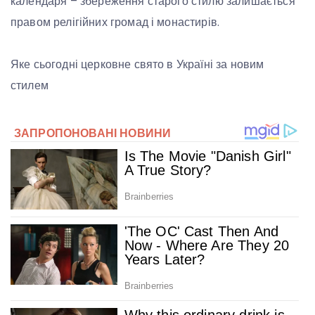
календаря – збереження старого стилю залишається
правом релігійних громад і монастирів.
Яке сьогодні церковне свято в Україні за новим
стилем