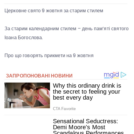
Церковне свято 9 жовтня за старим стилем
За старим календарним стилем – день пам’яті святого
Іоана Богослова.
Про що говорять прикмети на 9 жовтня