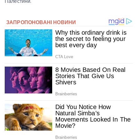
Палестини.