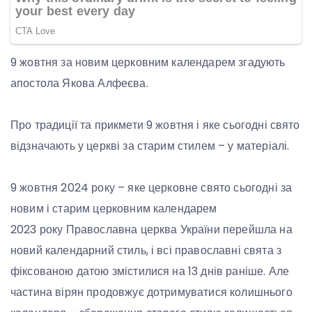
9 жовтня за новим церковним календарем згадують
апостола Якова Алфеєва.
Про традиції та прикмети 9 жовтня і яке сьогодні свято
відзначають у церкві за старим стилем – у матеріалі.
9 жовтня 2024 року – яке церковне свято сьогодні за
новим і старим церковним календарем
2023 року Православна церква України перейшла на
новий календарний стиль, і всі православні свята з
фіксованою датою змістилися на 13 днів раніше. Але
частина вірян продовжує дотримуватися колишнього