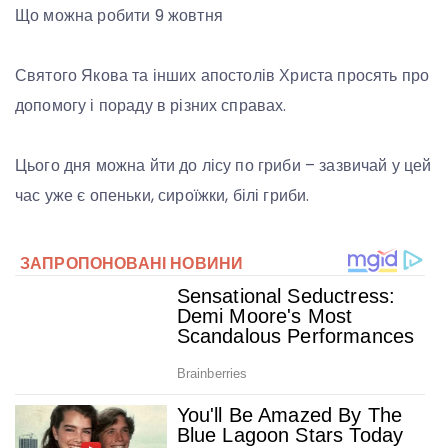
Що можна робити 9 жовтня
Святого Якова та інших апостолів Христа просять про
допомогу і пораду в різних справах.
Цього дня можна йти до лісу по гриби – зазвичай у цей
час уже є опеньки, сироїжки, білі гриби.