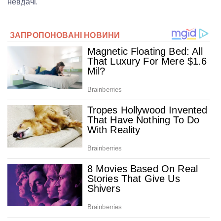
невдачі.