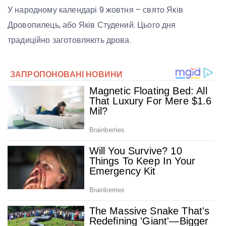
У народному календарі 9 жовтня – свято Яків
Дровопилець, або Яків Студений. Цього дня
традиційно заготовляють дрова.