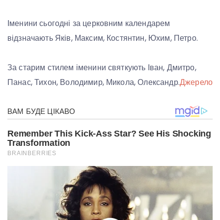
Іменини сьогодні за церковним календарем
відзначають Яків, Максим, Костянтин, Юхим, Петро.
За старим стилем іменини святкують Іван, Дмитро,
Панас, Тихон, Володимир, Микола, Олександр.
Джерело