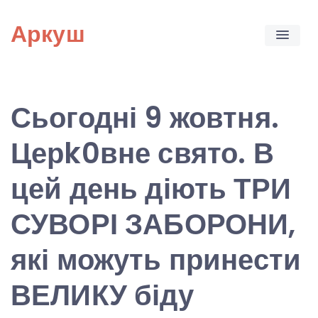
Skip
Аркуш
to
content
Сьогодні 9 жовтня.
Церk0вне свято. В
цей день діють ТРИ
СУВОРІ ЗАБОРОНИ,
які можуть принести
ВЕЛИКУ біду