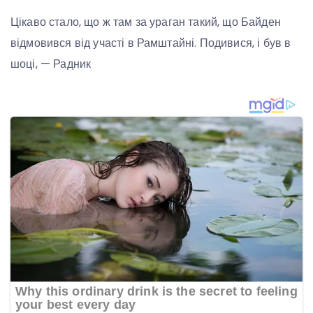
Цікаво стало, що ж там за ураган такий, що Байден
відмовився від участі в Рамштайні. Подивися, і був в
шоці, — Радник