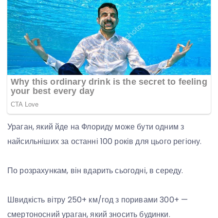
Ураган, який йде на Флориду може бути одним з
найсильніших за останні 100 років для цього регіону.
По розрахункам, він вдарить сьогодні, в середу.
Швидкість вітру 250+ км/год з поривами 300+ —
смертоносний ураган, який зносить будинки.