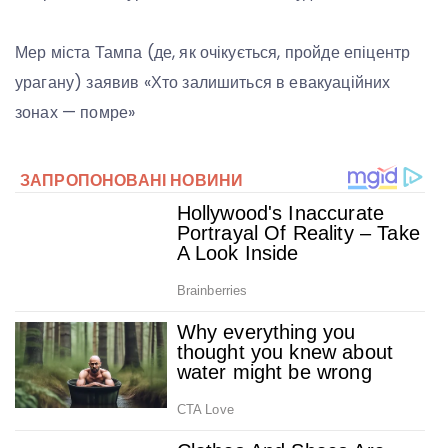
Мер міста Тампа (де, як очікується, пройде епіцентр
урагану) заявив «Хто залишиться в евакуаційних
зонах — помре»