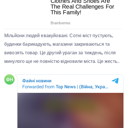
Мільйони людей евакуйовані. Сотні міст пустують,
будинки барикадують, магазини закриваються та
вивозять товар. Це другий ураган за тиждень, після
минулого ще не повністю відновили міста. Це жесть…