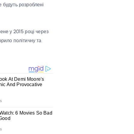
е будуть розроблені
ене у 2015 році через
ворило політичну та