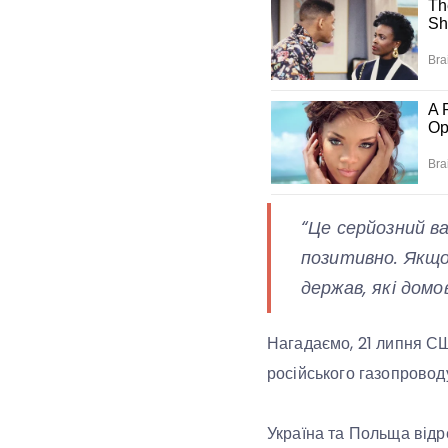
“Це серйозний ва
позитивно. Якщо 
держав, які домо
Нагадаємо, 21 липня С
російського газопроводу
Україна та Польща відр