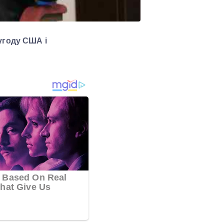
угоду США і