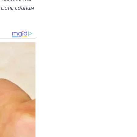
іоні, єдиним