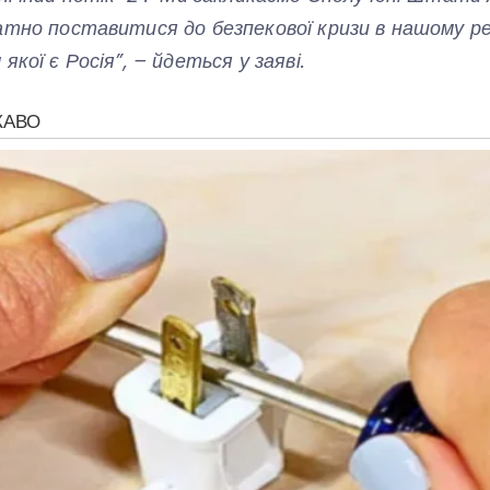
атно поставитися до безпекової кризи в нашому рег
якої є Росія”, – йдеться у заяві.