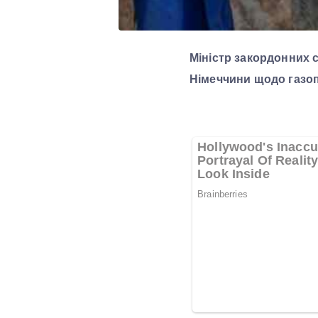
Міністр закордонних 
Німеччини щодо газоп