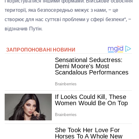
і користуватися іншими формами. Військове освоєння
території, яка безпосередньо межує з нами, – це
створює для нас суттєві проблеми у сфері безпеки”, –
відзначив Путін.