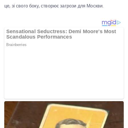
це, зі свого боку, створює загрози для Москви.