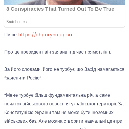
Пише
https://shparyna.pp.ua
Про це президент він заявив під час прямої лінії.
За його словами, його не турбує, що Захід намагається
“зачепити Росію”.
“Мене турбує більш фундаментальна річ, а саме
початок військового освоєння української території. За
Конституцією України там не може бути іноземних
військових баз. Але можна створити навчальні центри