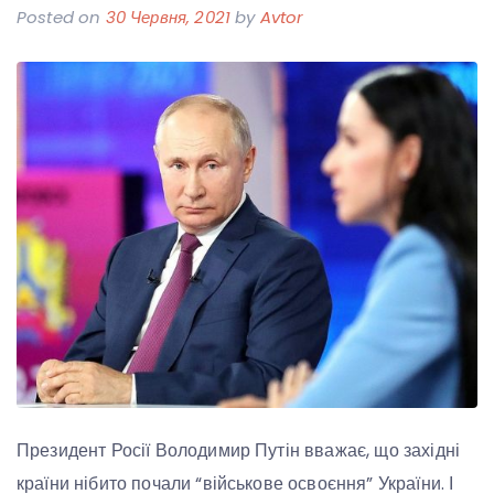
Posted on
30 Червня, 2021
by
Avtor
Президент Росії Володимир Путін вважає, що західні
країни нібито почали “військове освоєння” України. І