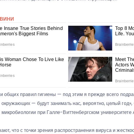
к и общих правил гигиены — под этим я прежде всего под
окружающих — будут занимать нас, вероятно, целый год»,
 микробиологии при Галле-Виттенбергском университете 
ают, что с точки зрения распространения вируса и жестко