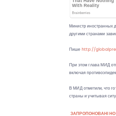
Министр иностранных д
другими странами завис
Пише
http://globalpre
При этом глава МИД отм
включая противоэпиде
В МИД отметили, что го
страны и учитывая сит