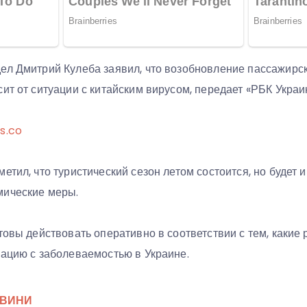
ел Дмитрий Кулеба заявил, что возобновление пассажирс
ит от ситуации с китайским вирусом, передает «РБК Украи
s.co
етил, что туристический сезон летом состоится, но будет 
мические меры.
товы действовать оперативно в соответствии с тем, какие
уацию с заболеваемостью в Украине.