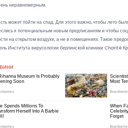
чень неравномерным.
сть может пойти на спад. Для этого важно, чтобы лето был
еслись к потенциальным новым предписаниям и чтобы со
сти на открытом воздухе, а не в помещениях. Такое пред
ель Института вирусологии берлинской клиники Charité Кр