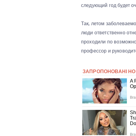
следующий год будет о
Так, летом заболеваемо
люди ответственно отн
проходили по возможно
профессор и руководит