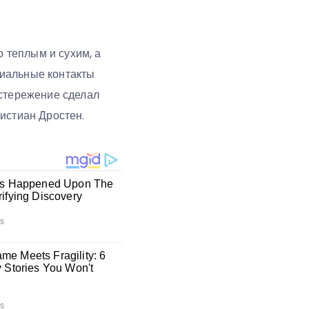
о теплым и сухим, а
циальные контакты
остережение сделал
истиан Дростен.