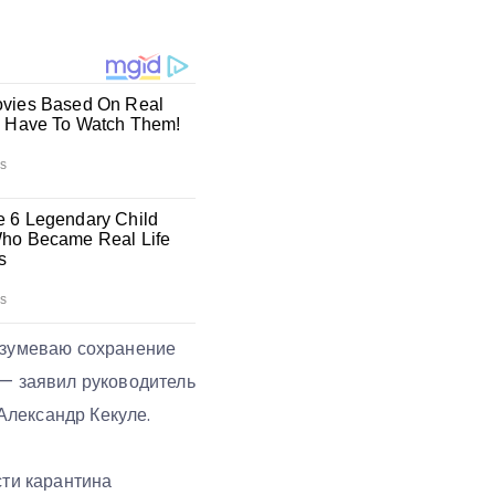
разумеваю сохранение
 — заявил руководитель
Александр Кекуле.
сти карантина