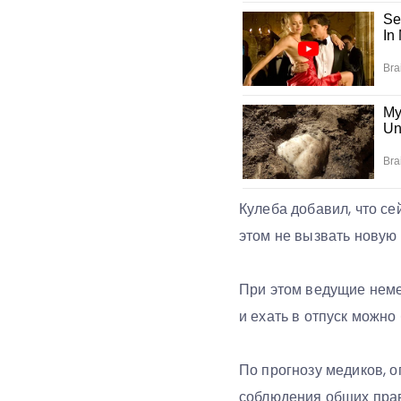
Кулеба добавил, что се
этом не вызвать новую
При этом ведущие неме
и ехать в отпуск можно 
По прогнозу медиков, о
соблюдения общих прав