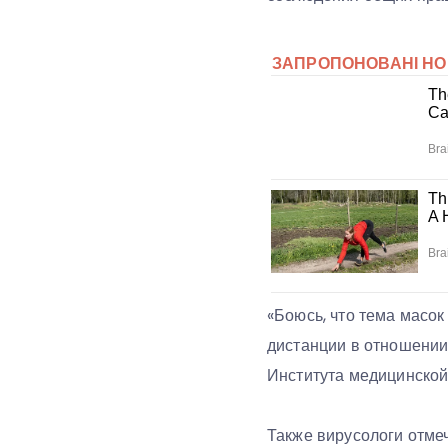
«Боюсь, что тема масо
дистанции в отношении 
Института медицинской
Также вирусологи отмеч