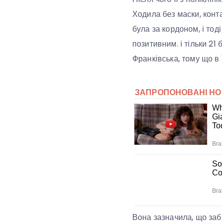
Ходила без маски, конт
була за кордоном, і тод
позитивним. і тільки 21 
Франківська, тому що в 
Вона зазначила, що заб