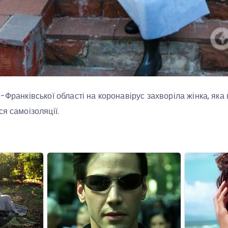
-Франківської області на коронавірус захворіла жінка, яка
я самоізоляції.