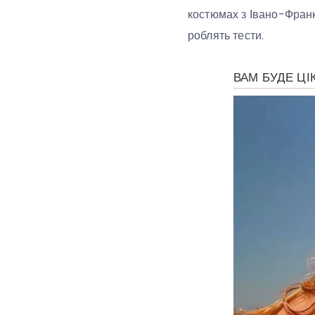
костюмах з Івано-Франкі
роблять тести.