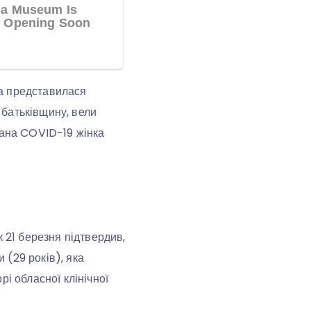
ка представилася
а батьківщину, вели
вана COVID-19 жінка
 21 березня підтвердив,
(29 років), яка
і обласної клінічної