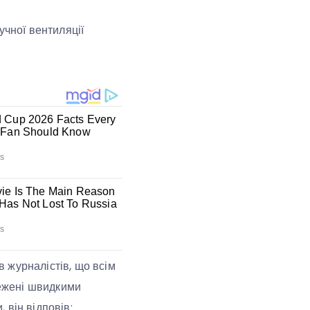
учної вентиляції
 журналістів, що всім
тежені швидкими
 він відповів: