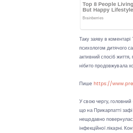
Таку заяву в коментар
психологом дитячого сад
активний спосіб життя,
нібито продовжувала хо
Пише
https://www.pre
У свою чергу, головний 
що на Прикарпатті зафі
нещодавно повернулася з
інфекційної лікарні. Кон