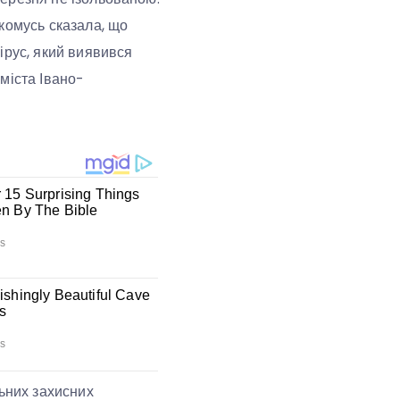
комусь сказала, що
вірус, який виявився
 міста Івано-
льних захисних