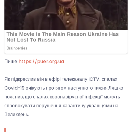
Пише
https://puer.org.ua
Як підкреслив він в ефірі телеканалу ICTV, спалах
Covid-19 очікують протягом наступного тижня.Ляшко
пояснив, що спалах коронавірусної інфекції можуть
спровокувати порушення карантину українцями на
Великдень.