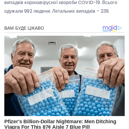
випадків коронавірусної хвороби COVID-19. Всього
одужали 992 людини. Летальних випадків – 239.