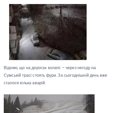
Відомо, що на дорогах колапс – через негоду на
Сумській трасі стоять фури. За сьогоднішній день вже
сталося кілька аварій.