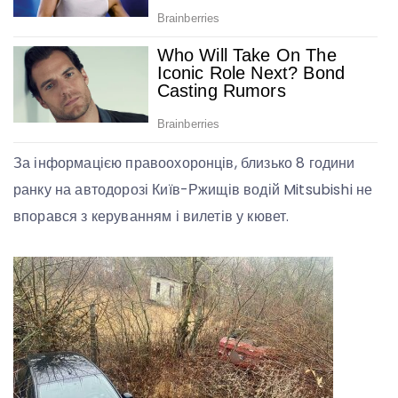
За інформацією правоохоронців, близько 8 години
ранку на автодорозі Київ-Ржищів водій Mitsubishi не
впорався з керуванням і вилетів у кювет.