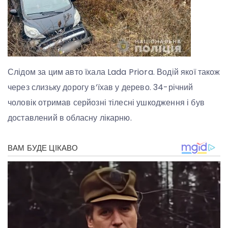
Слідом за цим авто їхала Lada Priora. Водій якої також
через слизьку дорогу в’їхав у дерево. 34-річний
чоловік отримав серйозні тілесні ушкодження і був
доставлений в обласну лікарню.