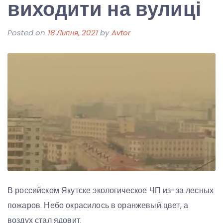
виходити на вулиці
Posted on
18 Липня, 2021
by
Avtor
В российском Якутске экологическое ЧП из-за лесных
пожаров. Небо окрасилось в оранжевый цвет, а
воздух стал ядовит.