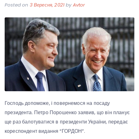
Posted on
3 Вересня, 2021
by
Avtor
Господь допоможе, і повернемося на посаду
президента. Петро Порошенко заявив, що він планує
ще раз балотуватися в президенти України, передає
кореспондент видання “ГОРДОН”.