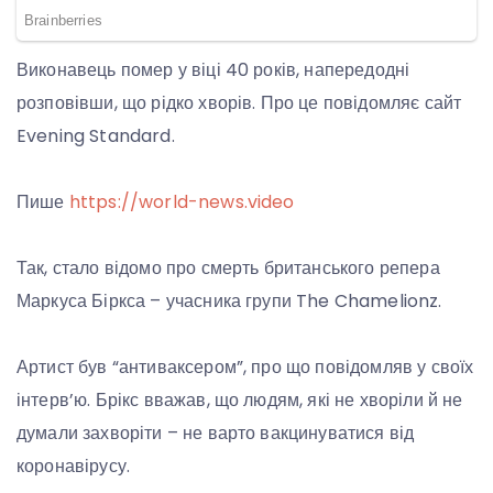
Виконавець помер у віці 40 років, напередодні
розповівши, що рідко хворів. Про це повідомляє сайт
Evening Standard.
Пише
https://world-news.video
Так, стало відомо про смерть британського репера
Маркуса Біркса – учасника групи The Chamelionz.
Артист був “антиваксером”, про що повідомляв у своїх
інтерв’ю. Брікс вважав, що людям, які не хворіли й не
думали захворіти – не варто вакцинуватися від
коронавірусу.