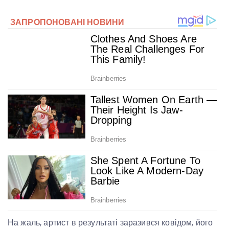
На жаль, артист в результаті заразився ковідом, його