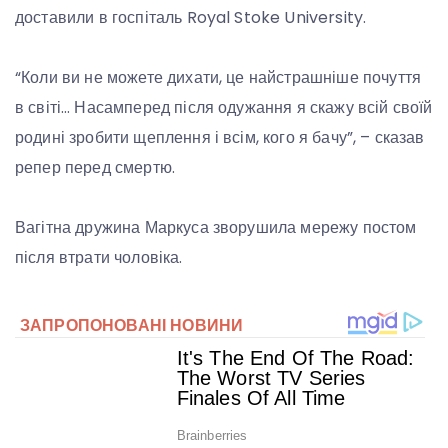
доставили в госпіталь Royal Stoke University.
“Коли ви не можете дихати, це найстрашніше почуття
в світі… Насамперед після одужання я скажу всій своїй
родині зробити щеплення і всім, кого я бачу”, – сказав
репер перед смертю.
Вагітна дружина Маркуса зворушила мережу постом
після втрати чоловіка.