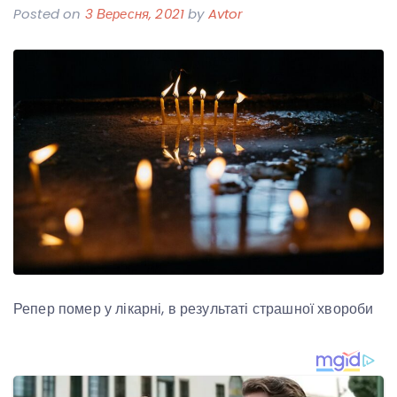
Posted on
3 Вересня, 2021
by
Avtor
Репер помер у лікарні, в результаті страшної хвороби