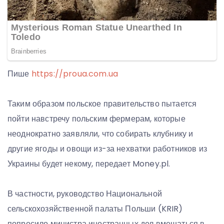
Пише
https://proua.com.ua
Таким образом польское правительство пытается
пойти навстречу польским фермерам, которые
неоднократно заявляли, что собирать клубнику и
другие ягоды и овощи из-за нехватки работников из
Украины будет некому, передает Money.pl.
В частности, руководство Национальной
сельскохозяйственной палаты Польши (KRIR)
попросило министра иностранных дел вмешаться в