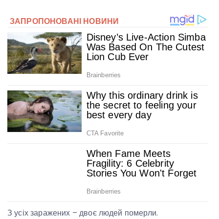
З усіх заражених – двоє людей померли.