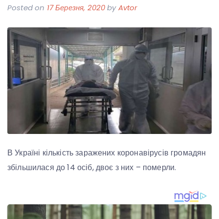
Posted on
17 Березня, 2020
by
Avtor
В Україні кількість заражених коронавірусів громадян
збільшилася до 14 осіб, двоє з них – померли.