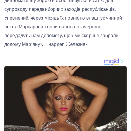
дипломатичну зброю в особі Безуглої в США для
супроводу передвиборчих заходів республіканців.
Упевнений, через місяць їх повністю влаштує чинний
посол Маркарова і вони навіть позачергово
передадуть нам допомогу, щоб ми скоріше забрали
додому Мар’яну», – нардеп Железняк.