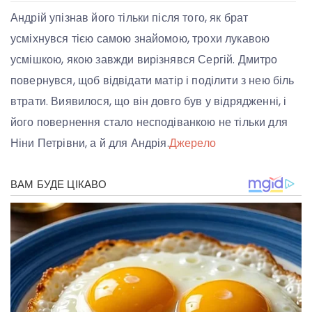
Андрій упізнав його тільки після того, як брат
усміхнувся тією самою знайомою, трохи лукавою
усмішкою, якою завжди вирізнявся Сергій. Дмитро
повернувся, щоб відвідати матір і поділити з нею біль
втрати. Виявилося, що він довго був у відрядженні, і
його повернення стало несподіванкою не тільки для
Ніни Петрівни, а й для Андрія.
Джерело