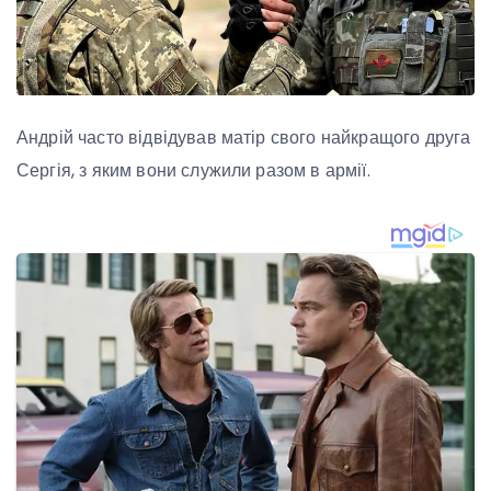
Андрій часто відвідував матір свого найкращого друга
Сергія, з яким вони служили разом в армії.