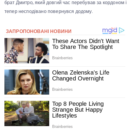
брат Дмитро, який довгий час перебував за кордоном і
тепер несподівано повернувся додому.