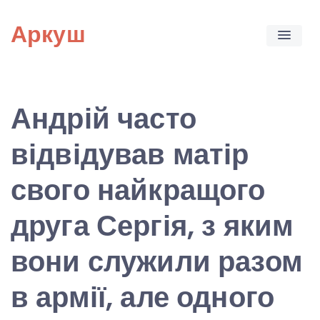
Skip
Аркуш
to
content
Андрій часто
відвідував матір
свого найкращого
друга Сергія, з яким
вони служили разом
в армії, але одного