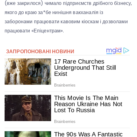
(вже закрилося) чимало підприємств дрібного бізнесу,
якого до краю за*бе нинішня вакханалія із
заборонами працювати кавовим кіоскам і дозволами
працювати «Епіцентрам».