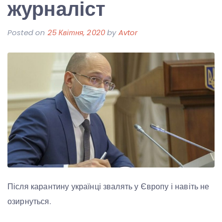
журналіст
Posted on
25 Квітня, 2020
by
Avtor
Після карантину українці звалять у Європу і навіть не
озирнуться.