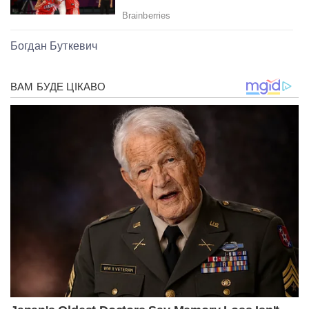
Богдан Буткевич