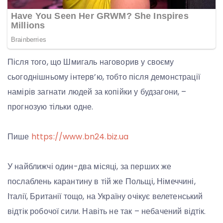
Після того, що Шмигаль наговорив у своєму
сьогоднішньому інтерв’ю, тобто після демонстрації
намірів загнати людей за копійки у будзагони, –
прогнозую тільки одне.
Пише
https://www.bn24.biz.ua
У найближчі один-два місяці, за перших же
послаблень карантину в тій же Польщі, Німеччині,
Італії, Британії тощо, на Україну очікує велетенський
відтік робочої сили. Навіть не так – небачений відтік.