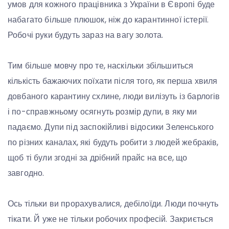
умов для кожного працівника з України в Європі буде
набагато більше плюшок, ніж до карантинної істерії.
Робочі руки будуть зараз на вагу золота.
Тим більше мовчу про те, наскільки збільшиться
кількість бажаючих поїхати після того, як перша хвиля
довбаного карантину схлине, люди вилізуть із барлогів
і по-справжньому осягнуть розмір дупи, в яку ми
падаємо. Дупи під заспокійливі відосики Зеленського
по різних каналах, які будуть робити з людей жебраків,
щоб ті були згодні за дрібний прайс на все, що
завгодно.
Ось тільки ви прорахувалися, дебілоїди. Люди почнуть
тікати. Й уже не тільки робочих професій. Закриється