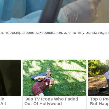
я, як респіраторне захворювання, але потім у різних люде