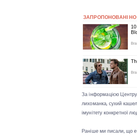
За інформацією Центру
лихоманка, сухий кашел
імунітету конкретної лю
Раніше ми писали, що е