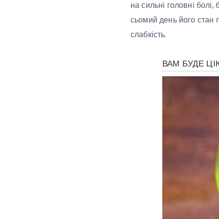
на сильні головні болі, 
сьомий день його стан п
слабкість.