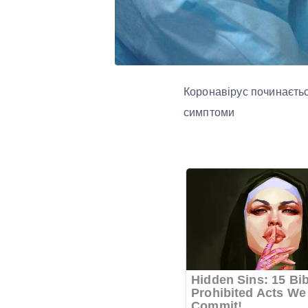
Коронавірус починаєтьс
симптоми