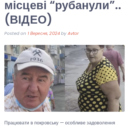
місцеві “рубанули”..
(ВІДЕО)
Posted on
1 Вересня, 2024
by
Avtor
Працювати в покровську — особливе задоволення