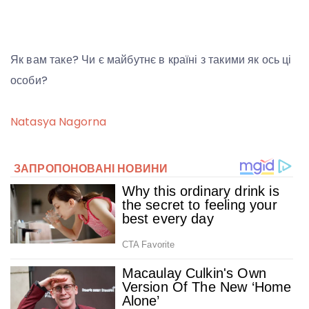
Як вам таке? Чи є майбутнє в країні з такими як ось ці
особи?
Natasya Nagorna