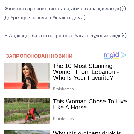
Жінка «в горошок» вимагала, аби я їхала «додому»)))
Добре, що я всюди в Україні вдома)
В Авдіївці є багато патріотів, є багато чудових людей)