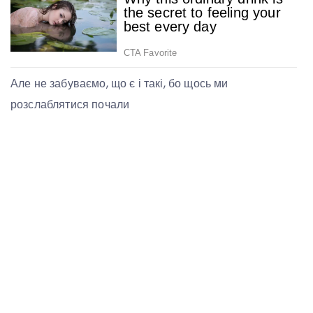
Але не забуваємо, що є і такі, бо щось ми
розслаблятися почали