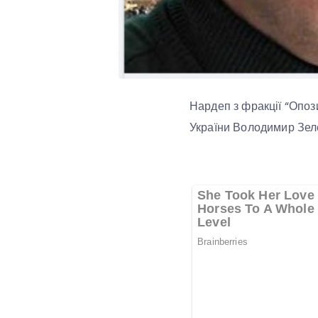
Нардеп з фракції “Опоз
України Володимир Зел