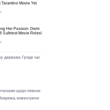
тку держави. Гряде час
рогнозами щодо певних
 Зокрема, коментуючи