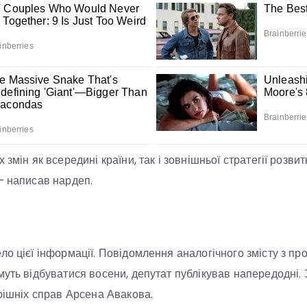
 змін як всередині країни, так і зовнішньої стратегії розви
— написав нардеп.
ло цієї інформації. Повідомлення аналогічного змісту з п
муть відбуватися восени, депутат публікував напередодні.
трішніх справ Арсена Авакова.