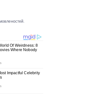
омовленостей.