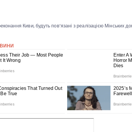
реконання Киви, будуть пов’язані з реалізацією Мінських д