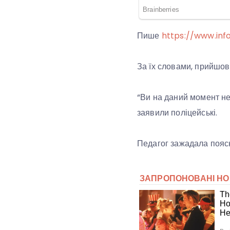
Пише
https://www.inf
За їх словами, прийшов 
“Ви на даний момент не
заявили поліцейські.
Педагог зажадала поясне