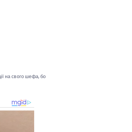
ії на свого шефа, бо