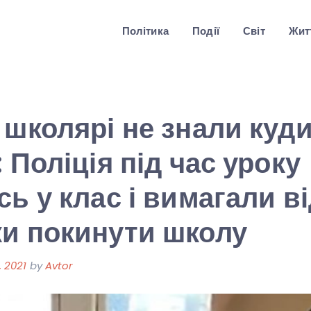
Політика
Події
Світ
Житт
 школярі не знали куд
 Поліція під час уроку
сь у клас і вимагали в
и покинути школу
 2021
by
Avtor