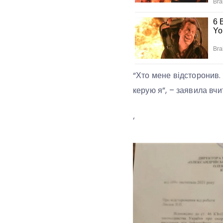
“Хто мене відсторонив.
керую я”, – заявила вчи
‘