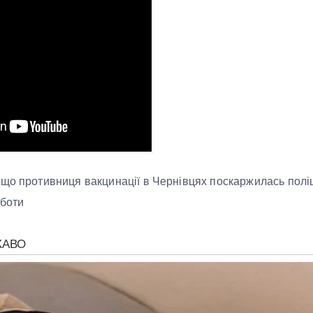
що противниця вакцинації в Чернівцях поскаржилась поліц
оботи