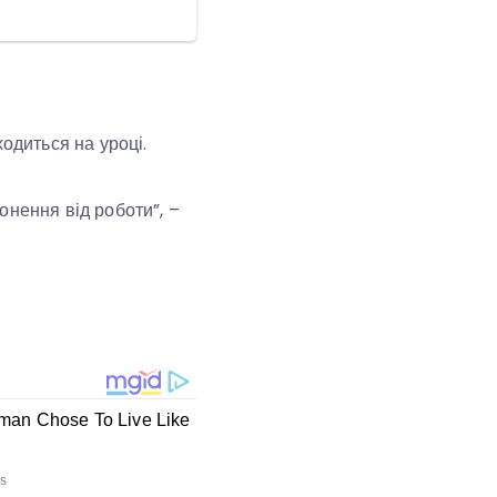
одиться на уроці.
онення від роботи”, –