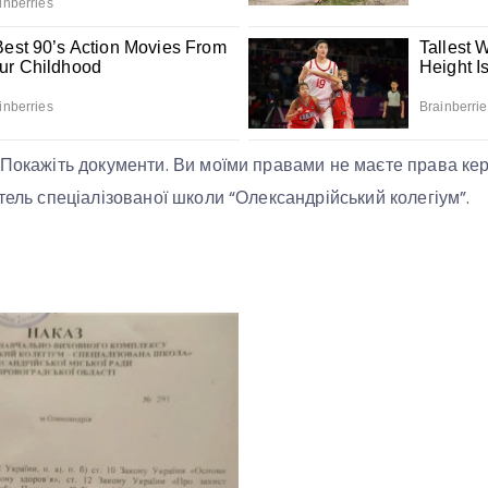
 Покажіть документи. Ви моїми правами не маєте права ке
тель спеціалізованої школи “Олександрійський колегіум”.