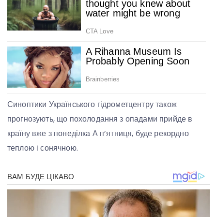
Синоптики Українського гідрометцентру також
прогнозують, що похолодання з опадами прийде в
країну вже з понеділка А п’ятниця, буде рекордно
теплою і сонячною.