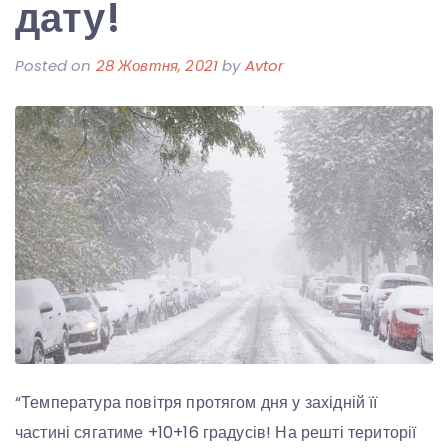
дату!
Posted on
28 Жовтня, 2021
by
Avtor
“Температура повітря протягом дня у західній її
частині сягатиме +10+16 градусів! На решті території