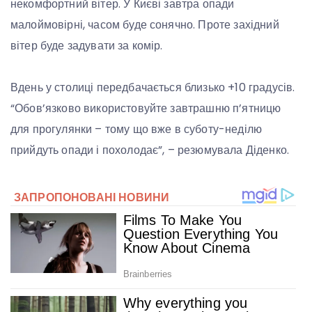
некомфортний вітер. У Києві завтра опади
малоймовірні, часом буде сонячно. Проте західний
вітер буде задувати за комір.
Вдень у столиці передбачається близько +10 градусів.
“Обов’язково використовуйте завтрашню п’ятницю
для прогулянки – тому що вже в суботу-неділю
прийдуть опади і похолодає”, – резюмувала Діденко.