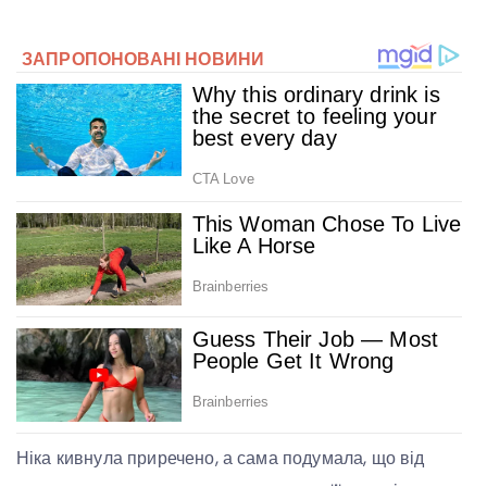
Ніка кивнула приречено, а сама подумала, що від