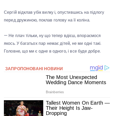
Сергій відклав убік вилку і, опустившись на підлогу
перед дружиною, поклав голову на її коліна.
— Не плач тільки, ну що тепер вдієш, впораємося
якось. У багатьох пар немає дітей, не ми одні такі.
Головне, що ми є одне в одного, і все буде добре.