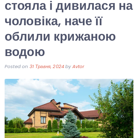
стояла і дивилася на
чоловіка, наче її
облили крижаною
водою
Posted on
31 Травня, 2024
by
Avtor