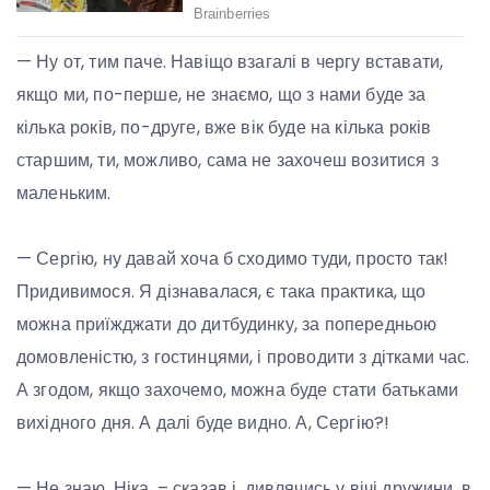
— Ну от, тим паче. Навіщо взагалі в чергу вставати,
якщо ми, по-перше, не знаємо, що з нами буде за
кілька років, по-друге, вже вік буде на кілька років
старшим, ти, можливо, сама не захочеш возитися з
маленьким.
— Сергію, ну давай хоча б сходимо туди, просто так!
Придивимося. Я дізнавалася, є така практика, що
можна приїжджати до дитбудинку, за попередньою
домовленістю, з гостинцями, і проводити з дітками час.
А згодом, якщо захочемо, можна буде стати батьками
вихідного дня. А далі буде видно. А, Сергію?!
— Не знаю, Ніка, – сказав і, дивлячись у вічі дружини, в