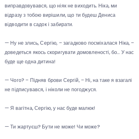
виправдовувався, що ніяк не виходить. Ніка, ми
відразу з тобою вирішили, що ти будеш Дениса
відводити в садок і забирати.
— Ну не злись, Сергію, – загадково посміхалася Ніка, –
доведеться якось скоригувати домовленості, бо… У нас
буде ще одна дитина!
— Чого? – Підняв брови Сергій, – Ні, на таке я взагалі
не підписувався, і ніколи не погоджуся.
— Я вагітна, Сергію, у нас буде малюк!
— Ти жартуєш? Бути не може! Чи може?