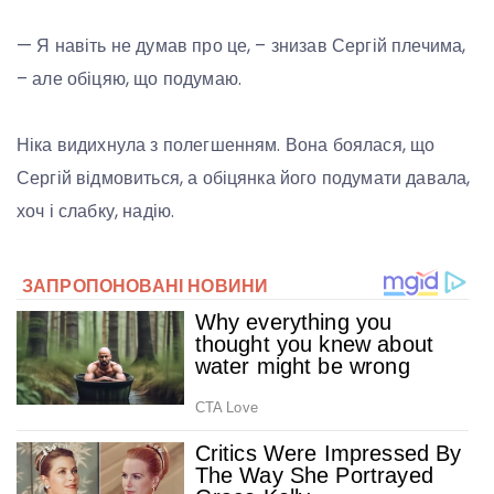
— Я навіть не думав про це, – знизав Сергій плечима,
– але обіцяю, що подумаю.
Ніка видихнула з полегшенням. Вона боялася, що
Сергій відмовиться, а обіцянка його подумати давала,
хоч і слабку, надію.