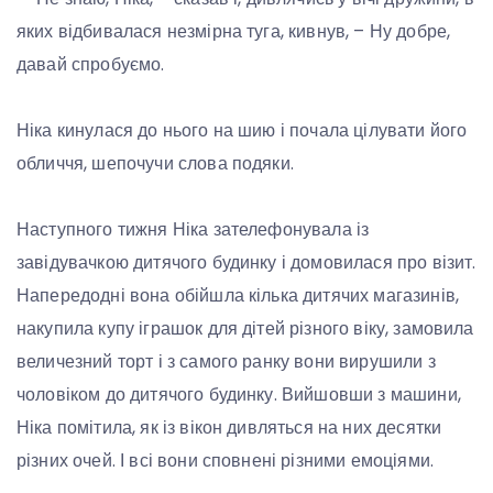
яких відбивалася незмірна туга, кивнув, – Ну добре,
давай спробуємо.
Ніка кинулася до нього на шию і почала цілувати його
обличчя, шепочучи слова подяки.
Наступного тижня Ніка зателефонувала із
завідувачкою дитячого будинку і домовилася про візит.
Напередодні вона обійшла кілька дитячих магазинів,
накупила купу іграшок для дітей різного віку, замовила
величезний торт і з самого ранку вони вирушили з
чоловіком до дитячого будинку. Вийшовши з машини,
Ніка помітила, як із вікон дивляться на них десятки
різних очей. І всі вони сповнені різними емоціями.