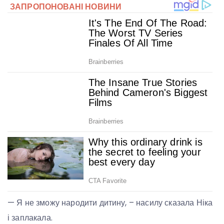
— Я не зможу народити дитину, – насилу сказала Ніка
і заплакала.