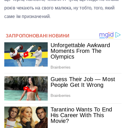
років чекають на свого малюка, ну тобто, того, який
саме їм призначений.