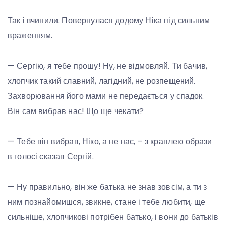
Так і вчинили. Повернулася додому Ніка під сильним
враженням.
— Сергію, я тебе прошу! Ну, не відмовляй. Ти бачив,
хлопчик такий славний, лагідний, не розпещений.
Захворювання його мами не передається у спадок.
Він сам вибрав нас! Що ще чекати?
— Тебе він вибрав, Ніко, а не нас, – з краплею образи
в голосі сказав Сергій.
— Ну правильно, він же батька не знав зовсім, а ти з
ним познайомишся, звикне, стане і тебе любити, ще
сильніше, хлопчикові потрібен батько, і вони до батьків