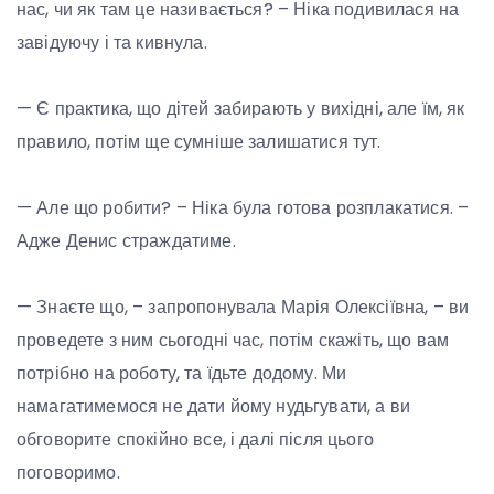
нас, чи як там це називається? – Ніка подивилася на
завідуючу і та кивнула.
— Є практика, що дітей забирають у вихідні, але їм, як
правило, потім ще сумніше залишатися тут.
— Але що робити? – Ніка була готова розплакатися. –
Адже Денис страждатиме.
— Знаєте що, – запропонувала Марія Олексіївна, – ви
проведете з ним сьогодні час, потім скажіть, що вам
потрібно на роботу, та їдьте додому. Ми
намагатимемося не дати йому нудьгувати, а ви
обговорите спокійно все, і далі після цього
поговоримо.