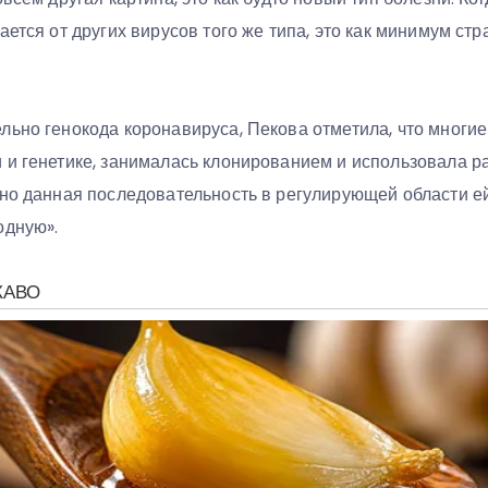
ается от других вирусов того же типа, это как минимум стр
льно генокода коронавируса, Пекова отметила, что многие
 и генетике, занималась клонированием и использовала р
 но данная последовательность в регулирующей области ей
одную».