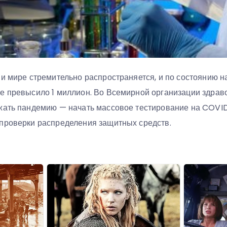
и мире стремительно распространяется, и по состоянию н
е превысило 1 миллион. Во Всемирной организации здрав
жать пандемию — начать массовое тестирование на COVID-
проверки распределения защитных средств.