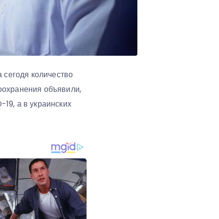
а сегодя количество
оохранения объявили,
19, а в украинских