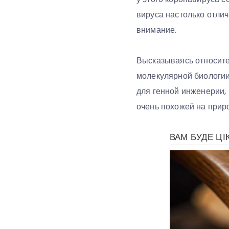
вируса настолько отлич
внимание.
Высказываясь относите
молекулярной биологии
для генной инженерии,
очень похожей на прир