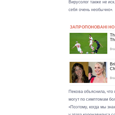
Вирусолог также не иск
себя очень необычно».
Пекова объяснила, что
могут по симптомам бол
«Поэтому, когда мы зна
у этого коронавируса с