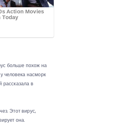
рус больше похож на
у человека насморк
й рассказала в
ез. Этот вирус,
зирует она.