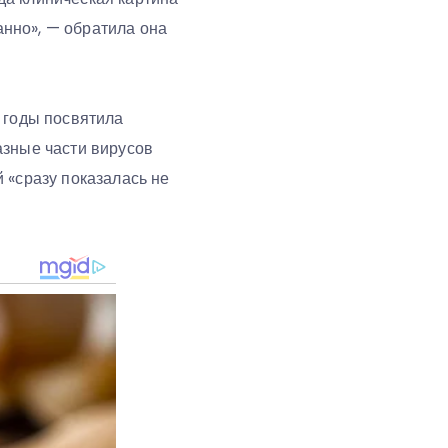
анно», — обратила она
 годы посвятила
азные части вирусов
 «сразу показалась не