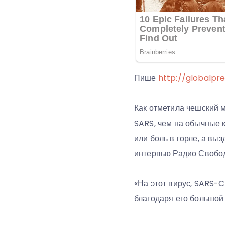
Пише
http://globalpre
Как отметила чешский 
SARS, чем на обычные 
или боль в горле, а вы
интервью Радио Свобо
«На этот вирус, SARS-C
благодаря его большой 