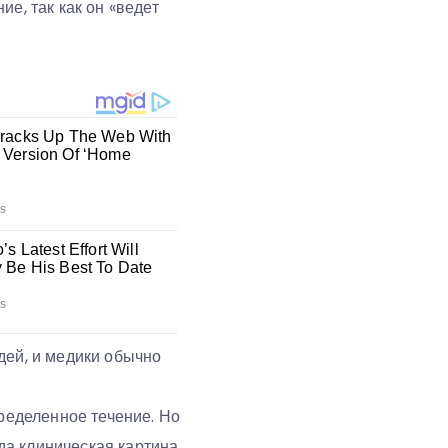
е, так как он «ведет
дей, и медики обычно
пределенное течение. Но
гда клиническая картина