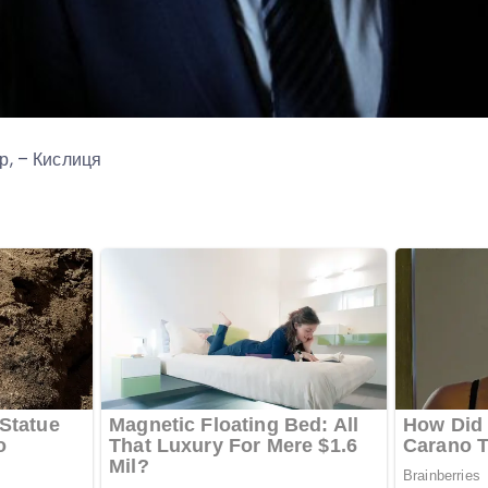
р, – Кислиця