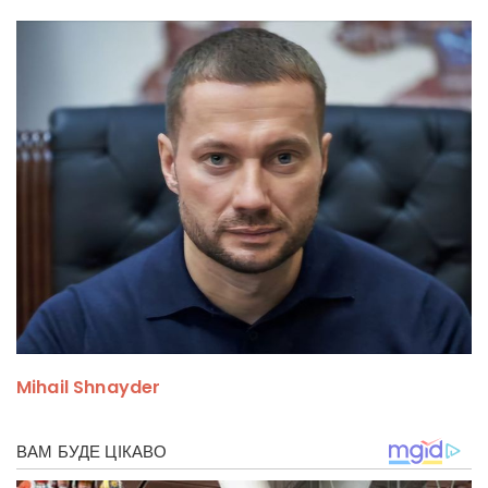
Mihail Shnayder