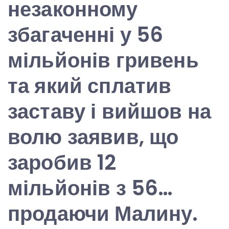
незаконному
збагаченні у 56
мільйонів гривень
та який сплатив
заставу і вийшов на
волю заявив, що
заробив 12
мільйонів з 56…
продаючи Малину.