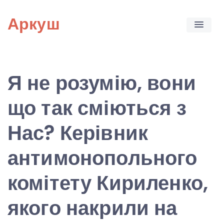
Skip
Аркуш
to
content
Я не розумію, вони
що так сміються з
Нас? Керівник
антимонопольного
комітету Кириленко,
якого накрили на