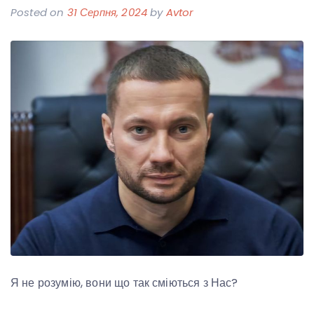
Posted on
31 Серпня, 2024
by
Avtor
Я не розумію, вони що так сміються з Нас?