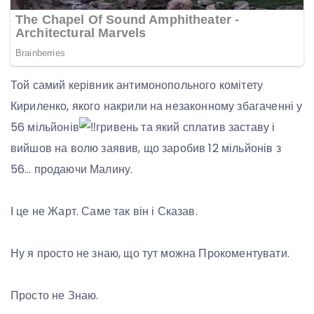
Той самий керівник антимонопольного комітету
Кириленко, якого накрили на незаконному збагаченні у
56 мільйонів
гривень та який сплатив заставу і
вийшов на волю заявив, що заробив 12 мільйонів з
56… продаючи Малину.
І це не Жарт. Саме так він і Сказав.
Ну я просто не знаю, що тут можна Прокоментувати.
Просто не Знаю.