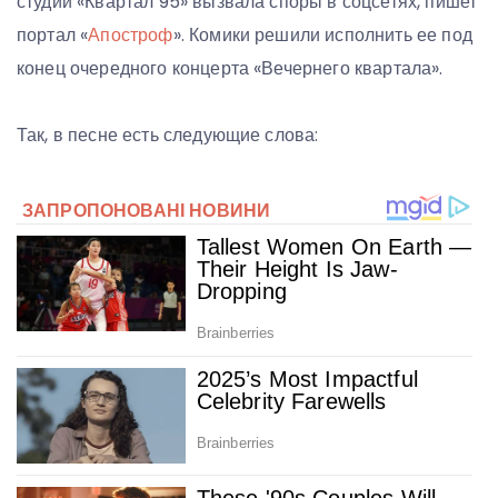
студии «Квартал 95» вызвала споры в соцсетях, пишет
портал «
Апостроф
». Комики решили исполнить ее под
конец очередного концерта «Вечернего квартала».
Так, в песне есть следующие слова: