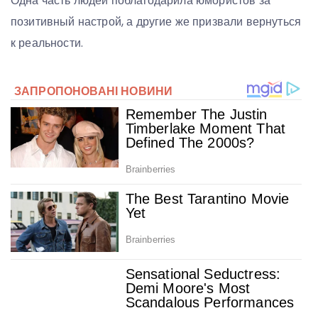
Одна часть людей поблагодарила юмористов за
позитивный настрой, а другие же призвали вернуться
к реальности.