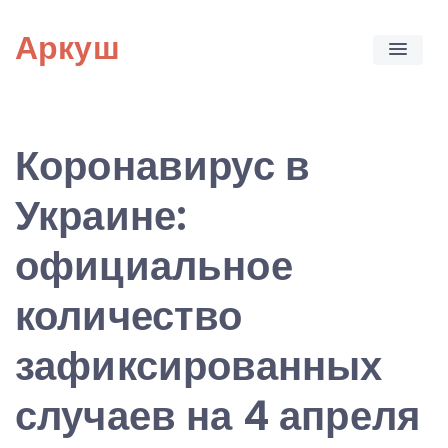
Skip
Аркуш
to
content
Коронавирус в
Украине:
официальное
количество
зафиксированных
случаев на 4 апреля