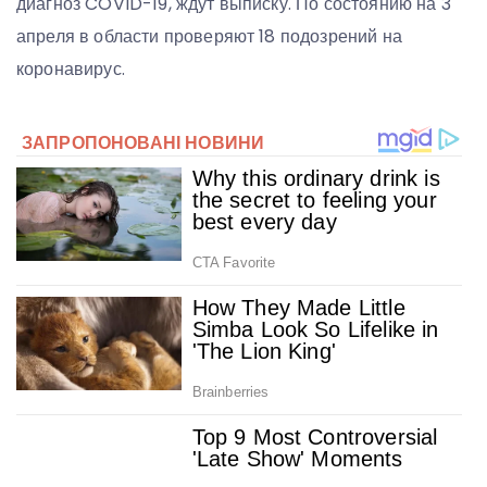
диагноз COVID-19, ждут выписку. По состоянию на 3
апреля в области проверяют 18 подозрений на
коронавирус.