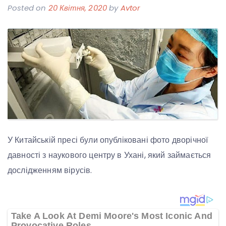
Posted on
20 Квітня, 2020
by
Avtor
У Китайській пресі були опубліковані фото дворічної
давності з наукового центру в Ухані, який займається
дослідженням вірусів.