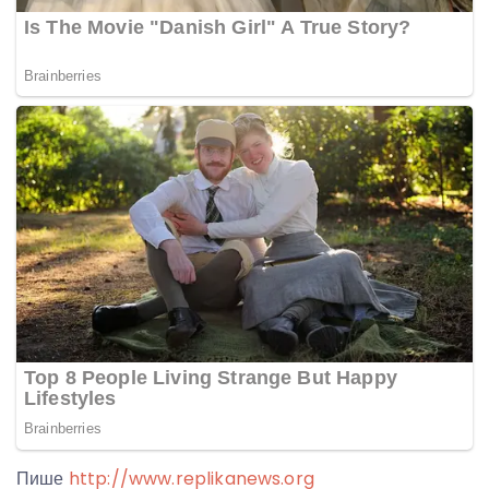
Пише
http://www.replikanews.org