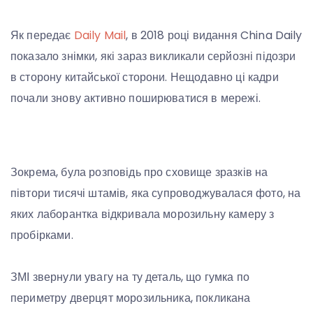
Як передає
Daily Mail
, в 2018 році видання China Daily
показало знімки, які зараз викликали серйозні підозри
в сторону китайської сторони. Нещодавно ці кадри
почали знову активно поширюватися в мережі.
Зокрема, була розповідь про сховище зразків на
півтори тисячі штамів, яка супроводжувалася фото, на
яких лаборантка відкривала морозильну камеру з
пробірками.
ЗМІ звернули увагу на ту деталь, що гумка по
периметру дверцят морозильника, покликана