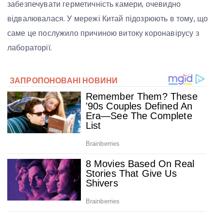
забезпечувати герметичність камери, очевидно
відвалювалася. У мережі Китай підозрюють в тому, що
саме це послужило причиною витоку коронавірусу з
лабораторії.