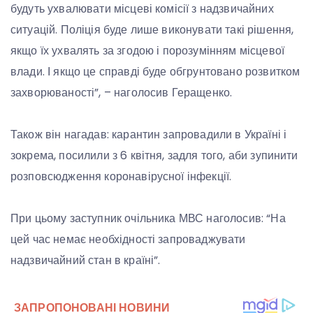
будуть ухвалювати місцеві комісії з надзвичайних
ситуацій. Поліція буде лише виконувати такі рішення,
якщо їх ухвалять за згодою і порозумінням місцевої
влади. І якщо це справді буде обгрунтовано розвитком
захворюваності”, – наголосив Геращенко.
Також він нагадав: карантин запровадили в Україні і
зокрема, посилили з 6 квітня, задля того, аби зупинити
розповсюдження коронавірусної інфекції.
При цьому заступник очільника МВС наголосив: “На
цей час немає необхідності запроваджувати
надзвичайний стан в країні”.