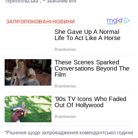
Тернопільська”, – зазначив він.
“Рішення щодо запровадження комендантської години