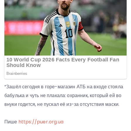
“Зашёл сегодня в горе-магазин АТБ на входе стояла
бабулька и чуть не плакала: охранник, который ей во
внуки годится, не пускал её из-за отсутствия маски.
Пише
https://puer.org.ua