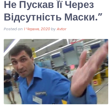
Не Пускав Її Через
Відсутність Маски.”
Posted on
1 Червня, 2020
by
Avtor