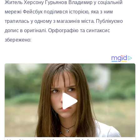
Житель Херсону Гурьянов Владимир у соціальній
мережі Фейсбук поділився історією, яка з ним
трапилась у одному з магазинів міста. Публікуємо
допис в оригіналі. Орфографію та синтаксис
збережено: