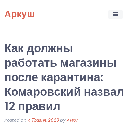
Skip
Аркуш
to
content
Как должны
работать магазины
после карантина:
Комаровский назвал
12 правил
Posted on
4 Травня, 2020
by
Avtor