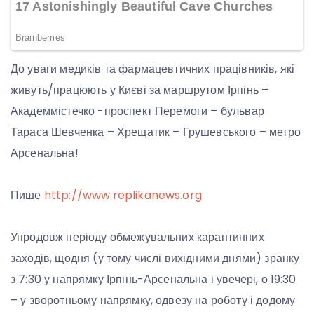
До уваги медиків та фармацевтичних працівників, які
живуть/працюють у Києві за маршрутом Ірпінь –
Академмістечко -проспект Перемоги – бульвар
Тараса Шевченка – Хрещатик – Грушевського – метро
Арсенальна!
Пише
http://www.replikanews.org
Упродовж періоду обмежувальних карантинних
заходів, щодня (у тому числі вихідними днями) зранку
з 7:30 у напрямку Ірпінь-Арсенальна і увечері, о 19:30
– у зворотньому напрямку, одвезу на роботу і додому