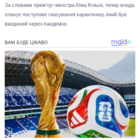
За словами прем’єр-міністра Кіма Кільсе, тепер влада
планує поступове скасування карантинну, який був
введений через пандемію.