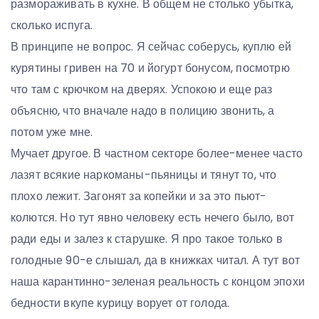
размораживать в кухне. В общем не столько убытка,
сколько испуга.
В принципе не вопрос. Я сейчас соберусь, куплю ей
курятины гривен на 70 и йогурт бонусом, посмотрю
что там с крючком на дверях. Успокою и еще раз
объясню, что вначале надо в полицию звонить, а
потом уже мне.
Мучает другое. В частном секторе более-менее часто
лазят всякие наркоманы-пьяницы и тянут то, что
плохо лежит. Загонят за копейки и за это пьют-
колются. Но тут явно человеку есть нечего было, вот
ради еды и залез к старушке. Я про такое только в
голодные 90-е слышал, да в книжках читал. А тут вот
наша карантинно-зеленая реальность с концом эпохи
бедности вкупе курицу ворует от голода.