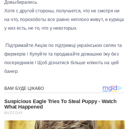
Довыбирались.
Хотя с другой стороны, получается, что не смотря ни
на что, порохоботы все равно неплохо живут, и курица
у них есть, не то, что у некоторых.
Підтримайте Акцію по підтримці українських селян та
фермерів ! Купуйте та продавайте домашню їжу без
посередників ! Щоб дізнатися більше клікніть на цей
банер.