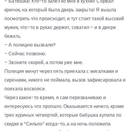
– Батюшка! Кто-то залез ко мне в кухню! Сорвал
крючок, на который была дверь закрыта! Я вышла
посмотреть что происходит, и тут стоит такой высокий
мужик, что-то в руках держит, схватил – и в двери
бежать.
– А полицию вызвали?
– Сейчас позвоню.
– Звоните скорей, а потом уже мне.
Полиция минут через пять приехала с мигалками и
сиренами, никого не поймала, вызов зафиксировала и
поехала восвояси.
Через какое-то время, я сам перезваниваю и
интересуюсь что пропало. Оказывается ничего, кроме
трех куриных четвертей, которые бабушка купила по
скидке в “Сильпо” когда-то, а на ночь положила