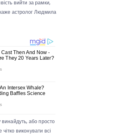
вість вийти за рамки,
– каже астролог Людмила
у винайдуть, або просто
 чітко виконувати всі