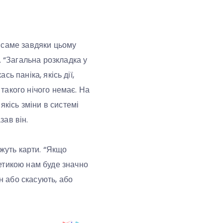
 саме завдяки цьому
. “Загальна розкладка у
сь паніка, якісь дії,
 такого нічого немає. На
якісь зміни в системі
зав він.
ажуть карти. “Якщо
етикою нам буде значно
н або скасують, або