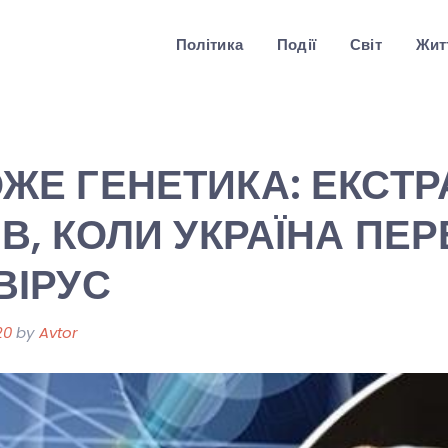
Політика
Події
Світ
Житт
ЖЕ ГЕНЕТИКА: ЕКСТ
В, КОЛИ УКРАЇНА ПЕ
ВІРУС
20
by
Avtor