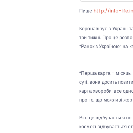
Пише
http://info-life.i
Коронавірус в Україні та
три тижні. Про це розпо
“Ранок з Україною” на к
“Перша карта – місяць.
суті, вона досить пози
карта хвороби: все одн
про те, що можливі жерт
Все це відбувається не
космосі відбувається е