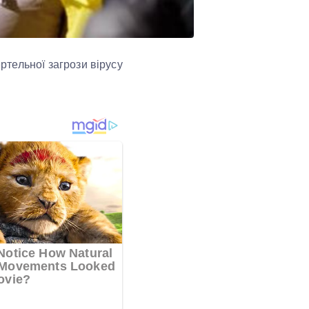
ертельної загрози вірусу