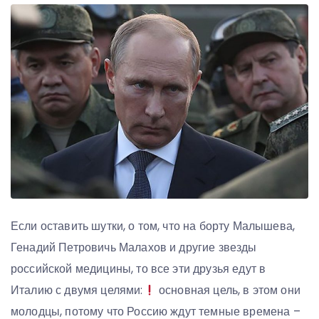
Если оставить шутки, о том, что на борту Малышева,
Генадий Петровичь Малахов и другие звезды
российской медицины, то все эти друзья едут в
Италию с двумя целями:
основная цель, в этом они
молодцы, потому что Россию ждут темные времена –