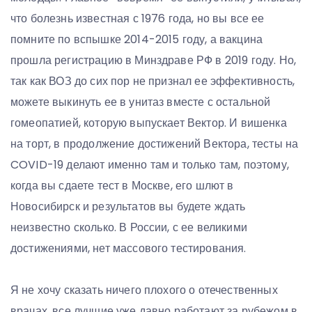
что болезнь известная с 1976 года, но вы все ее
помните по вспышке 2014-2015 году, а вакцина
прошла регистрацию в Минздраве РФ в 2019 году. Но,
так как ВОЗ до сих пор не признал ее эффективность,
можете выкинуть ее в унитаз вместе с остальной
гомеопатией, которую выпускает Вектор. И вишенка
на торт, в продолжение достижений Вектора, тесты на
COVID-19 делают именно там и только там, поэтому,
когда вы сдаете тест в Москве, его шлют в
Новосибирск и результатов вы будете ждать
неизвестно сколько. В России, с ее великими
достижениями, нет массового тестирования.
Я не хочу сказать ничего плохого о отечественных
врачах, все лучшие уже давно работают за рубежом в