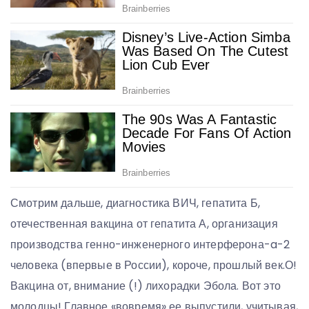
Смотрим дальше, диагностика ВИЧ, гепатита Б,
отечественная вакцина от гепатита А, организация
производства генно-инженерного интерферона-a-2
человека (впервые в России), короче, прошлый век.О!
Вакцина от, внимание (!) лихорадки Эбола. Вот это
молодцы! Главное «вовремя» ее выпустили, учитывая,