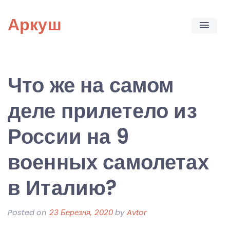
Skip
Аркуш
to
content
Что же на самом
деле прилетело из
России на 9
военных самолетах
в Италию?
Posted on
23 Березня, 2020
by
Avtor