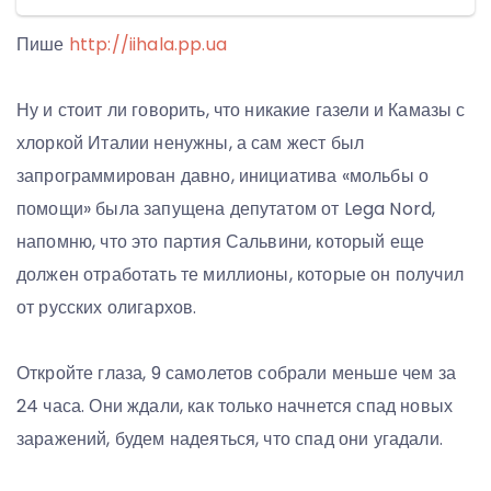
Пише
http://iihala.pp.ua
Ну и стоит ли говорить, что никакие газели и Камазы с
хлоркой Италии ненужны, а сам жест был
запрограммирован давно, инициатива «мольбы о
помощи» была запущена депутатом от Lega Nord,
напомню, что это партия Сальвини, который еще
должен отработать те миллионы, которые он получил
от русских олигархов.
Откройте глаза, 9 самолетов собрали меньше чем за
24 часа. Они ждали, как только начнется спад новых
заражений, будем надеяться, что спад они угадали.