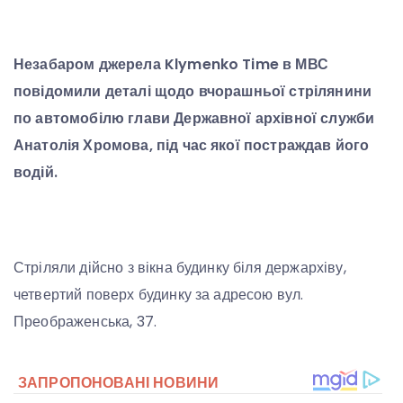
Незабаром джерела Klymenko Time в МВС
повідомили деталі щодо вчорашньої стрілянини
по автомобілю глави Державної архівної служби
Анатолія Хромова, під час якої постраждав його
водій.
Стріляли дійсно з вікна будинку біля держархіву,
четвертий поверх будинку за адресою вул.
Преображенська, 37.