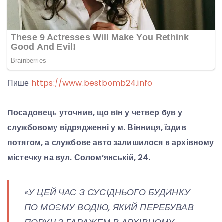
Пише
https://www.bestbomb24.info
Посадовець уточнив, що він у четвер був у
службовому відрядженні у м. Вінниця, їздив
потягом, а службове авто залишилося в архівному
містечку на вул. Солом’янській, 24.
«У ЦЕЙ ЧАС З СУСІДНЬОГО БУДИНКУ
ПО МОЄМУ ВОДІЮ, ЯКИЙ ПЕРЕБУВАВ
ПОРУЧ З ГАРАЖЕМ В АРХІВНОМУ