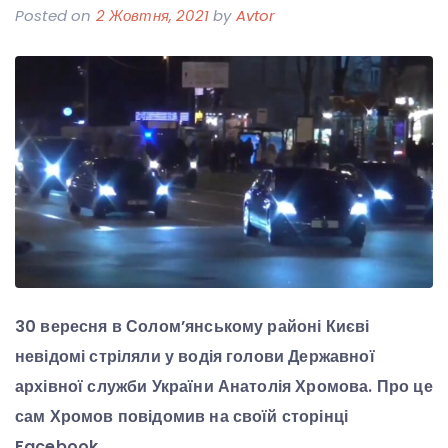
Posted on
2 Жовтня, 2021
by
Avtor
30 вересня в Солом’янському районі Києві
невідомі стріляли у водія голови Державної
архівної служби України Анатолія Хромова. Про це
сам Хромов повідомив на своїй сторінці
Facebook.