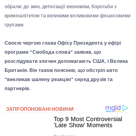
обрали: до змін, детінізації економіки, боротьби з
криміналітетом та великими впливовими фінансовими
групами.
Своєю чергою глава Офісу Президента у ефірі
програми “Свобода слова” заявив, що
розслідувати злочин допомагають США, і Велика
Британія. Він також пояснив, що обстріл авто
“викликав шалену реакцію” серед друзів та
партнерів.