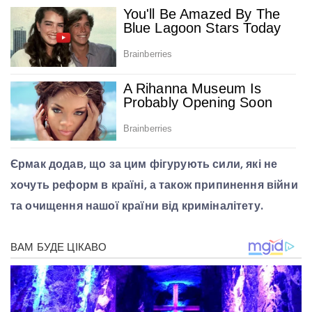
Єрмак додав, що за цим фігурують сили, які не
хочуть реформ в країні, а також припинення війни
та очищення нашої країни від криміналітету.