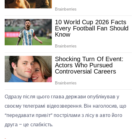
Одразу після цього глава держави опублікував у
своєму телеграмі відеозверення. Він наголосив, що
“передавати привіт” пострілами з лісу в авто його
друга – це слабкість.