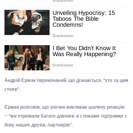
Андрій Єрмак переконаний, що дізнаються, “хто за цим
стояв”.
Єрмак розповів, що злочин викликав шалену реакцію
– “ми отримали багато дзвінків зі словами підтримки з
боку наших друзів, партнерів”.