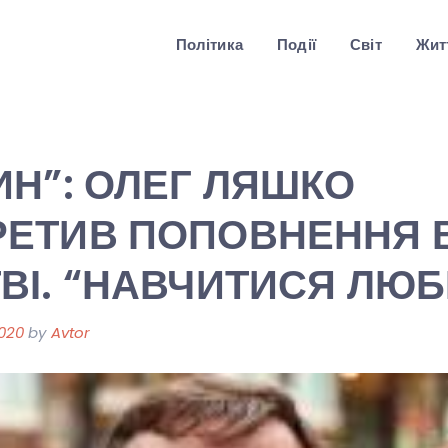
Політика
Події
Світ
Житт
ИН”: ОЛЕГ ЛЯШКО
РЕТИВ ПОПОВНЕННЯ 
ВІ. “НАВЧИТИСЯ ЛЮБ
2020
by
Avtor