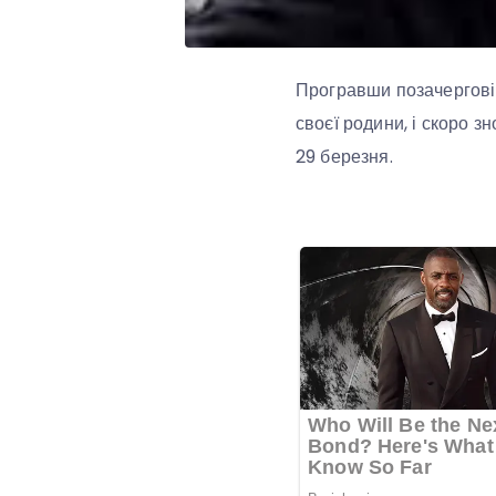
Програвши позачергові 
своєї родини, і скоро з
29 березня.