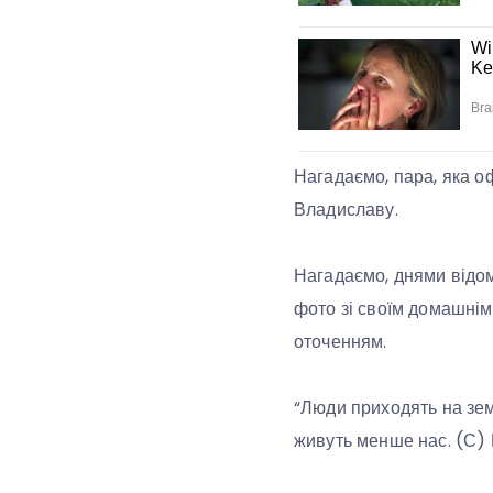
Нагадаємо, пара, яка оф
Владиславу.
Нагадаємо, днями відом
фото зі своїм домашні
оточенням.
“Люди приходять на зем
живуть менше нас. (С) Е