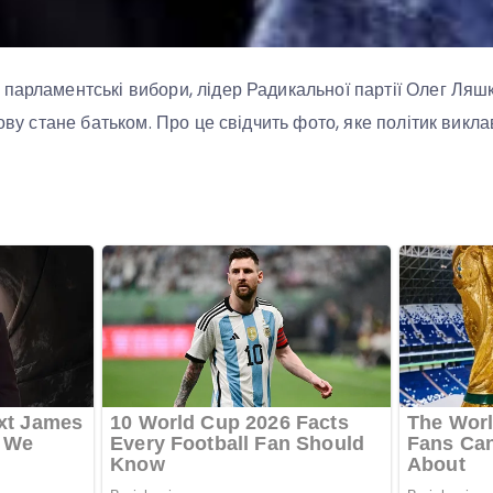
парламентські вибори, лідер Радикальної партії Олег Ляш
нову стане батьком. Про це свідчить фото, яке політик вик