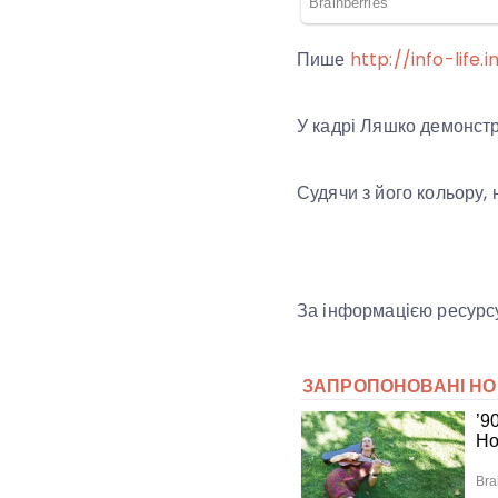
Пише
http://info-life.i
У кадрі Ляшко демонст
Судячи з його кольору, 
За інформацією ресурсу