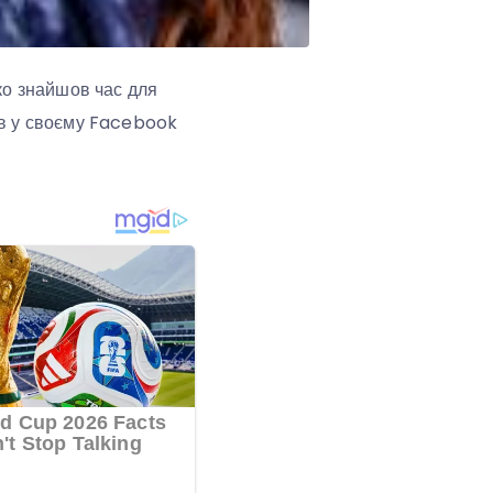
ко знайшов час для
лав у своєму Facebook