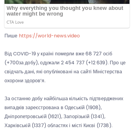
Пише
https://world-news.video
Від COVID-19 у країні померли вже 68 727 осіб
(+700за добу), одужали 2 454 737 (+12 639). Про це
свідчать дані, які опубліковані на сайті Міністерства
охорони здоров’я.
За останню добу найбільша кількість підтверджених
випадків зареєстрована в Одеській (1908),
Дніпропетровській (1621), Запорізькій (1341),
Харківській (1337) областях і місті Києві (1738).