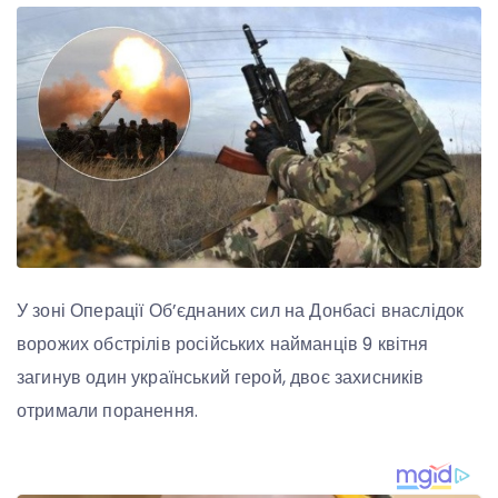
У зоні Операції Об’єднаних сил на Донбасі внаслідок
ворожих обстрілів російських найманців 9 квітня
загинув один український герой, двоє захисників
отримали поранення.