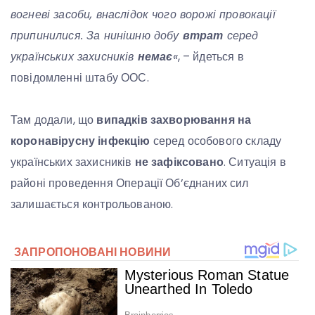
вогневі засоби, внаслідок чого ворожі провокації
припинилися. За нинішню добу
втрат
серед
українських захисників
немає
«
, – йдеться в
повідомленні штабу ООС.
Там додали, що
випадків захворювання на
коронавірусну інфекцію
серед особового складу
українських захисників
не зафіксовано
. Ситуація в
районі проведення Операції Об’єднаних сил
залишається контрольованою.