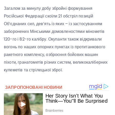
Загалом за минулу добу збройні формування
Російської Федерації скоїли 21 обстріл позицій
Об’єднаних сил, дев’ять із яких – із застосуванням
заборонених Мінськими домовленостями мінометів
120-го і 82-го калібру. Окупанти також відкривали
вогонь по наших опорних пунктах із протитанкового
ракетного комплексу, озброєння бойових машин
піхоти, гранатометів різних систем, великокаліберних
кулеметів та стрілецької зброї.