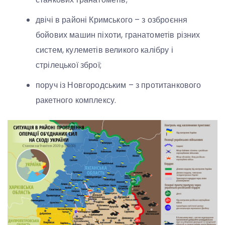
двічі в районі Кримського – з озброєння
бойових машин піхоти, гранатометів різних
систем, кулеметів великого калібру і
стрілецької зброї;
поруч із Новгородським – з протитанкового
ракетного комплексу.