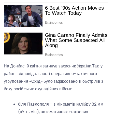
На Донбасі 9 квітня загинув захисник України.Так, у
районі відповідальності оперативно-тактичного
угруповання
«Схід»
було зафіксовано 11 обстрілів з
боку російських окупаційних військ:
біля Павлополя – з мінометів калібру 82 мм
(п’ять мін), автоматичних станкових