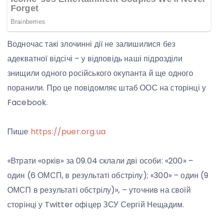
Водночас такі злочинні дії не залишилися без
адекватної відсічі – у відповідь наші підрозділи
знищили одного російського окупанта й ще одного
поранили. Про це повідомляє штаб ООС на сторінці у
Facebook.
Пише
https://puer.org.ua
«Втрати «орків» за 09.04 склали дві особи: «200» –
один (6 ОМСП, в результаті обстрілу); «300» – один (9
ОМСП в результаті обстрілу)», – уточнив на своїй
сторінці у Twitter офіцер ЗСУ Сергій Нещадим.