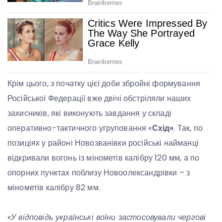
Крім цього, з початку цієї доби збройні формування
Російської Федерації вже двічі обстріляли наших
захисників, які виконують завдання у складі
оперативно-тактичного угруповання «
Схід»
. Так, по
позиціях у районі Новозванівки російські найманці
відкривали вогонь із мінометів калібру 120 мм, а по
опорних пунктах поблизу Новоолександрівки – з
мінометів калібру 82 мм.
«У відповідь українські воїни застосовували чергові