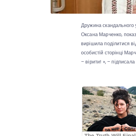
Дружина скандального у
Оксана Марченко, показа
вирішила поділитися ві
особистій сторінці Марч
– вірити! », – підписала