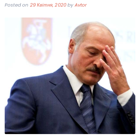
Posted on
29 Квітня, 2020
by
Avtor