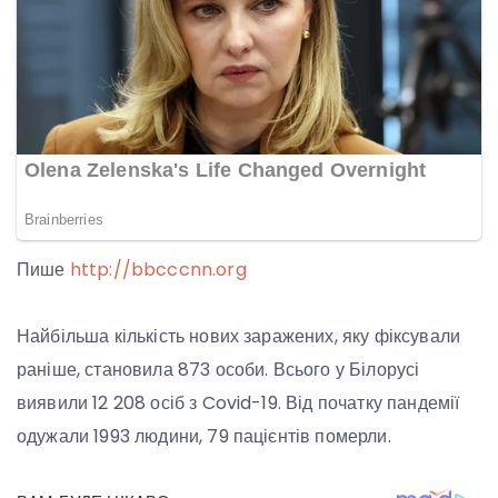
Пише
http://bbcccnn.org
Найбільша кількість нових заражених, яку фіксували
раніше, становила 873 особи. Всього у Білорусі
виявили 12 208 осіб з Covid-19. Від початку пандемії
одужали 1993 людини, 79 пацієнтів померли.